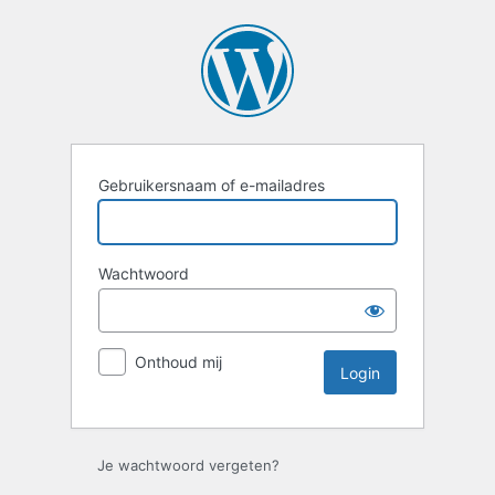
Login
Gebruikersnaam of e-mailadres
Wachtwoord
Onthoud mij
Je wachtwoord vergeten?