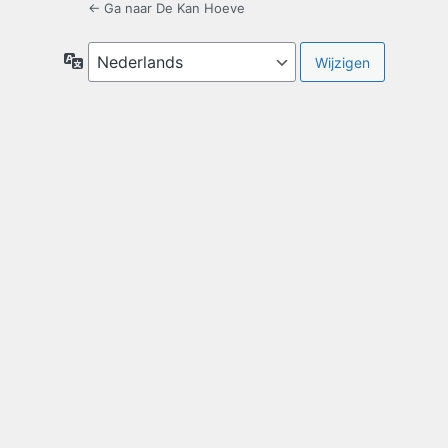
← Ga naar De Kan Hoeve
Taal