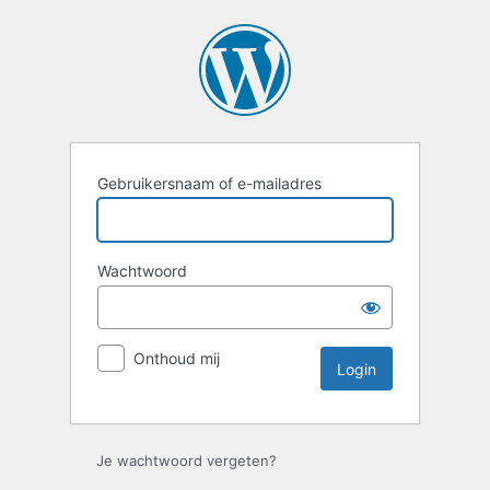
Login
Gebruikersnaam of e-mailadres
Wachtwoord
Onthoud mij
Je wachtwoord vergeten?