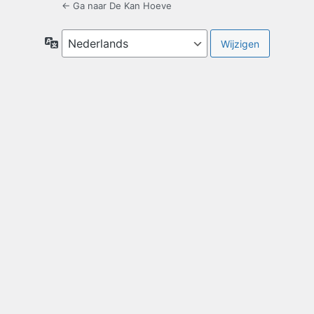
← Ga naar De Kan Hoeve
Taal