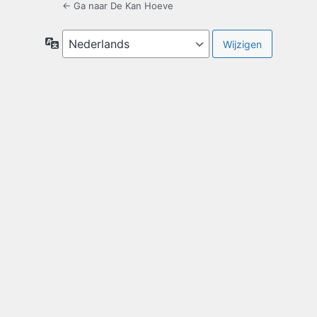
← Ga naar De Kan Hoeve
Taal