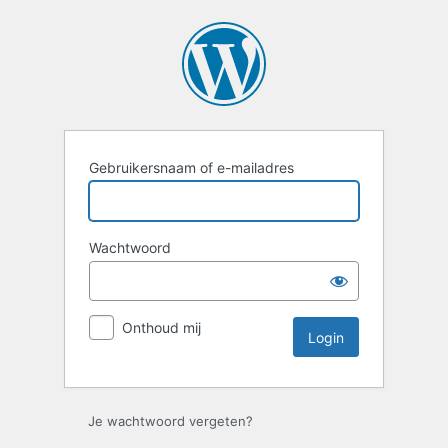
Login
Gebruikersnaam of e-mailadres
Wachtwoord
Onthoud mij
Je wachtwoord vergeten?