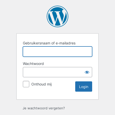
Login
Gebruikersnaam of e-mailadres
Wachtwoord
Onthoud mij
Je wachtwoord vergeten?