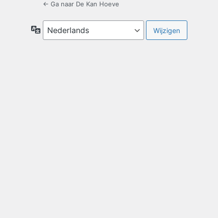
← Ga naar De Kan Hoeve
Taal