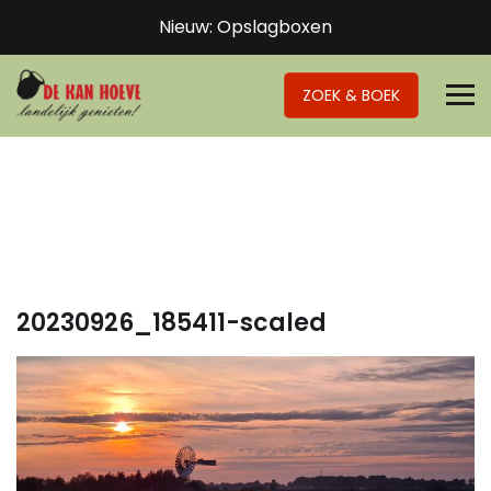
Nieuw: Opslagboxen
ZOEK & BOEK
20230926_185411-scaled