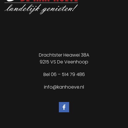
Drachtster Heawei 38A
9215 VS De Veenhoop
Bel
06 – 514 79 486
info@kanhoeve.nl
✕