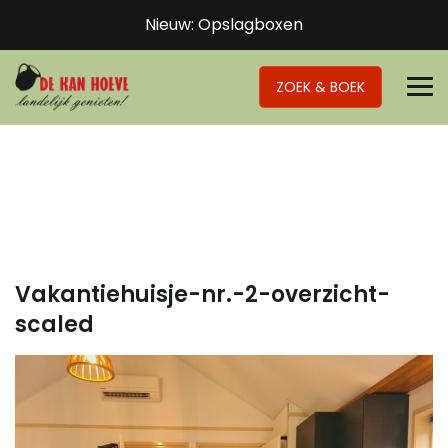
Nieuw: Opslagboxen
ZOEK & BOEK
Vakantiehuisje-nr.-2-overzicht-
scaled