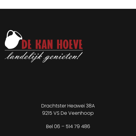
Drachtster Heawei 38A
9215 VS De Veenhoop
✕
Bel
06 – 514 79 486