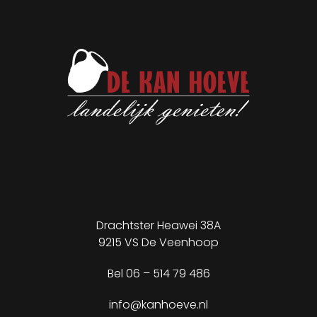
Drachtster Heawei 38A
9215 VS De Veenhoop
✕
Bel
06 – 514 79 486
info@kanhoeve.nl