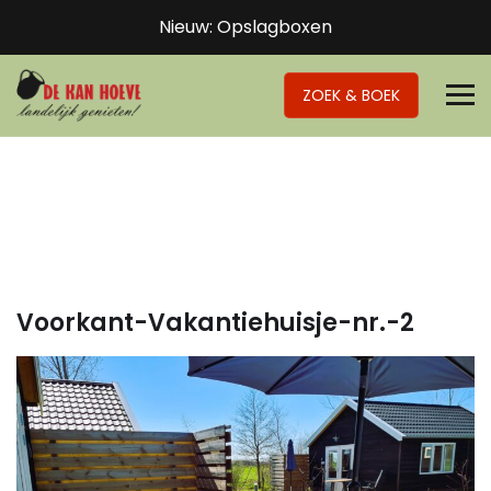
Nieuw: Opslagboxen
ZOEK & BOEK
Voorkant-Vakantiehuisje-nr.-2