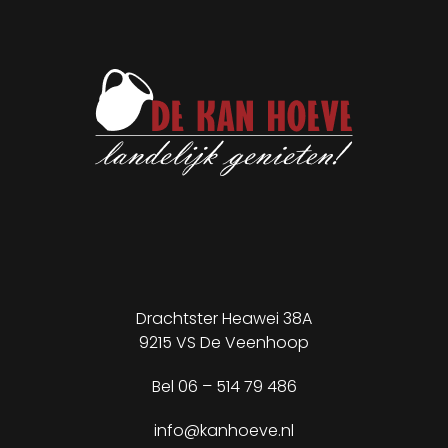
Drachtster Heawei 38A
9215 VS De Veenhoop
✕
Bel
06 – 514 79 486
info@kanhoeve.nl