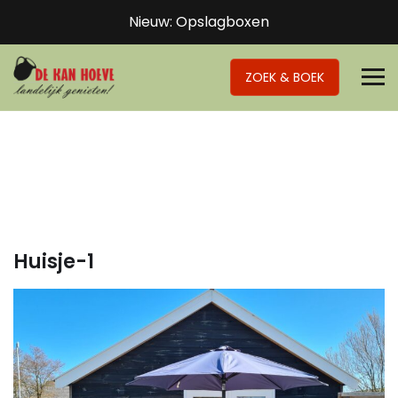
Nieuw: Opslagboxen
ZOEK & BOEK
Huisje-1