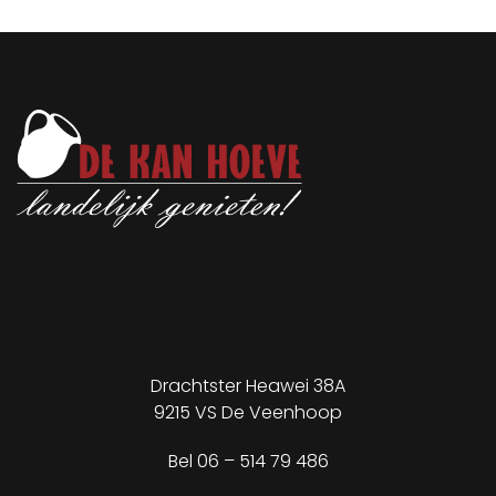
Drachtster Heawei 38A
9215 VS De Veenhoop
✕
Bel
06 – 514 79 486