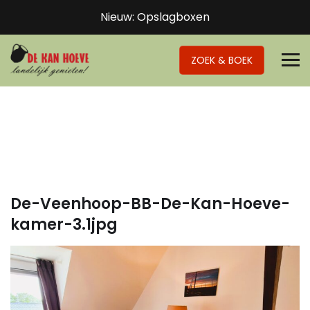
Nieuw: Opslagboxen
ZOEK & BOEK
De-Veenhoop-BB-De-Kan-Hoeve-
kamer-3.1jpg