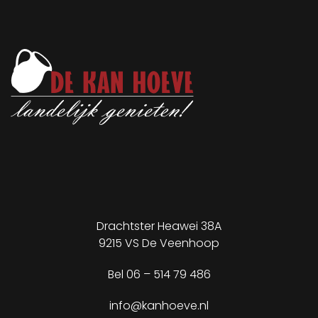
Drachtster Heawei 38A
9215 VS De Veenhoop
✕
Bel
06 – 514 79 486
info@kanhoeve.nl