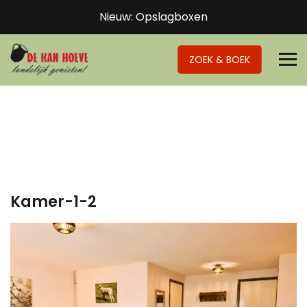
Nieuw: Opslagboxen
ZOEK & BOEK
Kamer-1-2