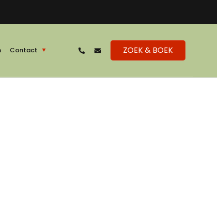
ZOEK & BOEK
n
Contact