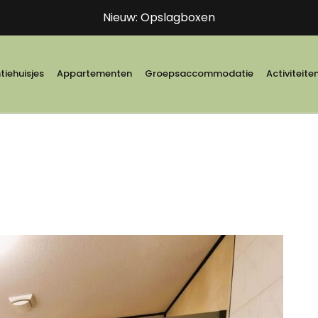
Nieuw: Opslagboxen
iehuisjes
Appartementen
Groepsaccommodatie
Activiteite