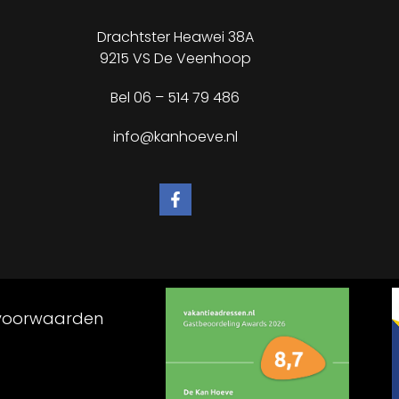
Drachtster Heawei 38A
9215 VS De Veenhoop
Bel
06 – 514 79 486
info@kanhoeve.nl
voorwaarden