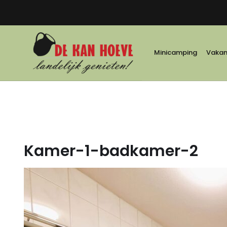
Minicamping
Vakant
Kamer-1-badkamer-2