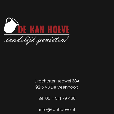
Drachtster Heawei 38A
9215 VS De Veenhoop
✕
Bel
06 – 514 79 486
info@kanhoeve.nl