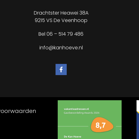
Drachtster Heawei 38A
9215 VS De Veenhoop
Bel
06 – 514 79 486
info@kanhoeve.nl
voorwaarden