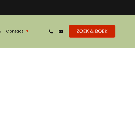
ZOEK & BOEK
n
Contact