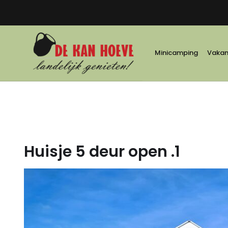
Minicamping
Vakant
Huisje 5 deur open .1