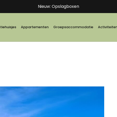
Nieuw: Opslagboxen
iehuisjes
Appartementen
Groepsaccommodatie
Activiteite