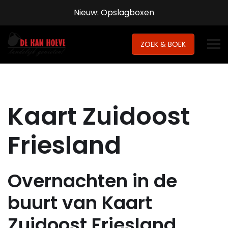
Nieuw: Opslagboxen
ZOEK & BOEK
Kaart Zuidoost
Friesland
Overnachten in de
buurt van Kaart
Zuidoost Friesland