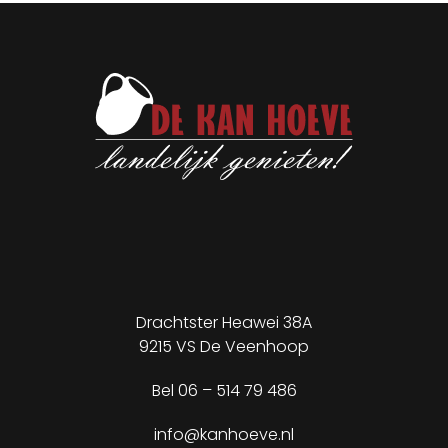
Drachtster Heawei 38A
9215 VS De Veenhoop
✕
Bel
06 – 514 79 486
info@kanhoeve.nl