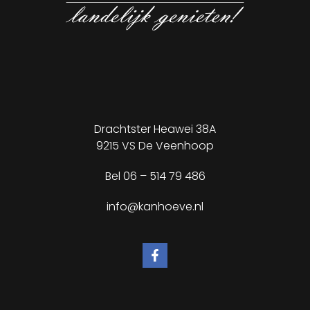
✕
Drachtster Heawei 38A
9215 VS De Veenhoop
Bel
06 – 514 79 486
info@kanhoeve.nl