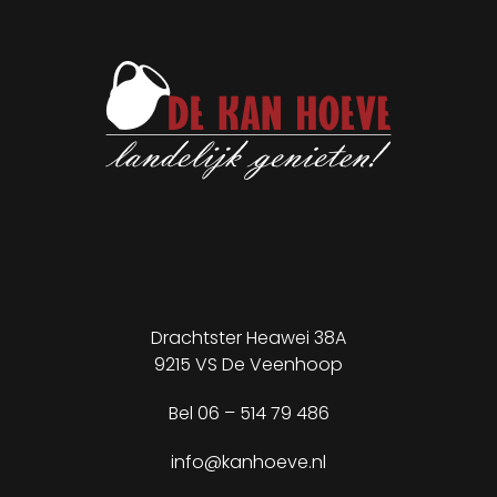
Drachtster Heawei 38A
9215 VS De Veenhoop
✕
Bel
06 – 514 79 486
info@kanhoeve.nl