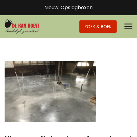
Nieuw: Opslagboxen
ZOEK & BOEK