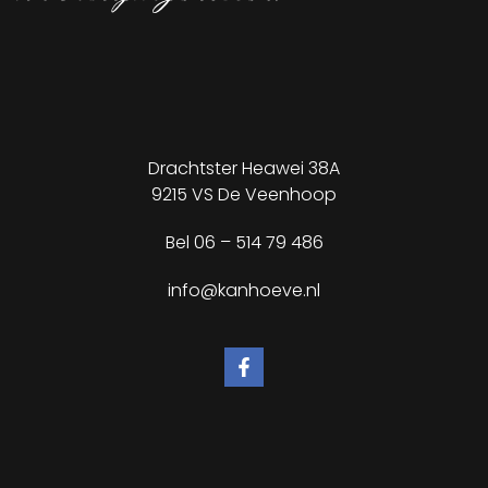
Drachtster Heawei 38A
9215 VS De Veenhoop
Bel
06 – 514 79 486
info@kanhoeve.nl
✕