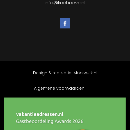
info@kanhoeve.nl
Design & realisatie:
Mooiwurk.nl
Algemene voorwaarden