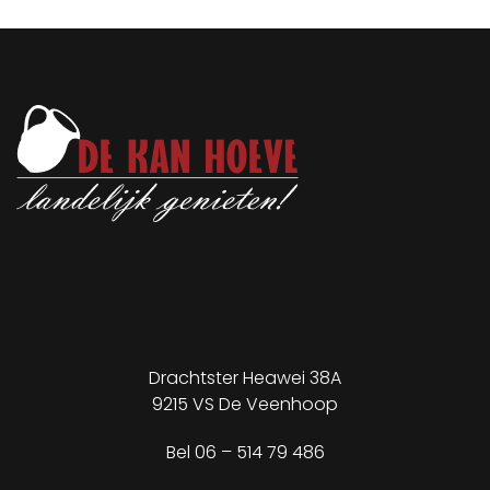
Drachtster Heawei 38A
9215 VS De Veenhoop
✕
Bel
06 – 514 79 486