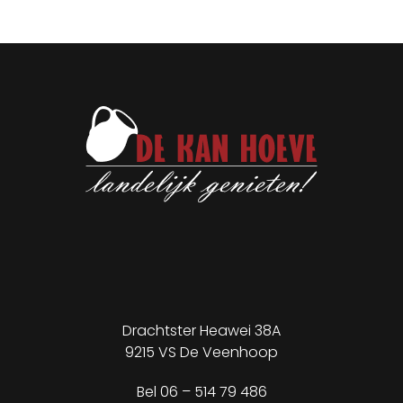
Drachtster Heawei 38A
9215 VS De Veenhoop
✕
Bel
06 – 514 79 486