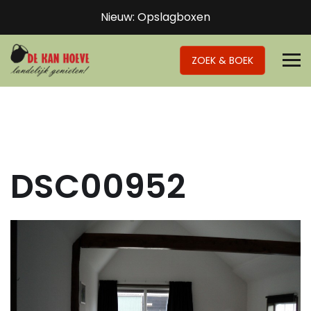
Nieuw: Opslagboxen
ZOEK & BOEK
DSC00952