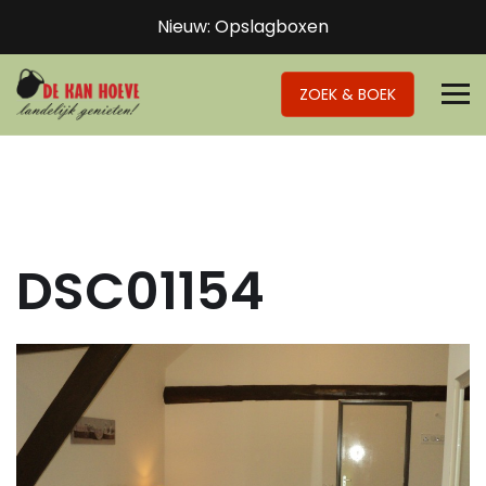
Nieuw: Opslagboxen
ZOEK & BOEK
DSC01154