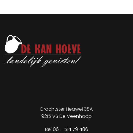
Drachtster Heawei 38A
9215 VS De Veenhoop
✕
Bel
06 – 514 79 486