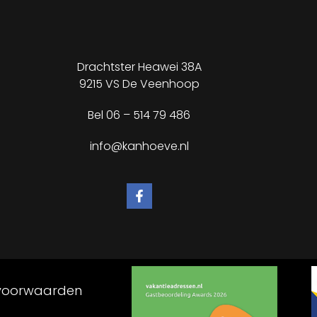
Drachtster Heawei 38A
9215 VS De Veenhoop
Bel
06 – 514 79 486
info@kanhoeve.nl
voorwaarden