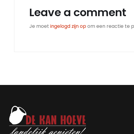
Leave a comment
Je moet
ingelogd zijn op
om een reactie te p