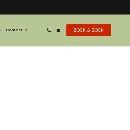
ZOEK & BOEK
n
Contact