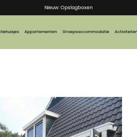
Nieuw: Opslagboxen
iehuisjes
Appartementen
Groepsaccommodatie
Activiteite