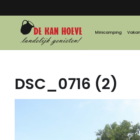
Minicamping
Vakant
DSC_0716 (2)