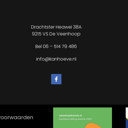
Drachtster Heawei 38A
9215 VS De Veenhoop
Bel
06 – 514 79 486
info@kanhoeve.nl
voorwaarden