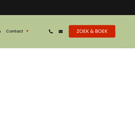
ZOEK & BOEK
n
Contact