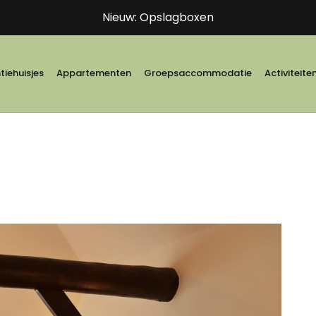
Nieuw: Opslagboxen
iehuisjes
Appartementen
Groepsaccommodatie
Activiteite