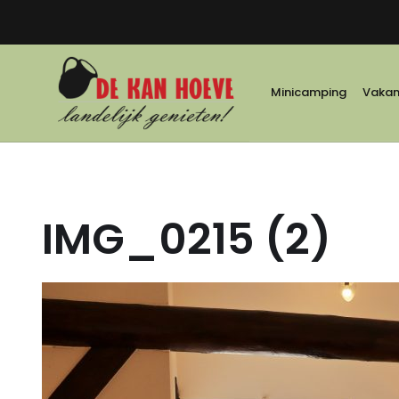
Minicamping
Vakant
IMG_0215 (2)