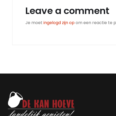
Leave a comment
Je moet
ingelogd zijn op
om een reactie te p