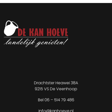
Drachtster Heawei 38A
9215 VS De Veenhoop
✕
Bel
06 – 514 79 486
info@kanhoeve.nl