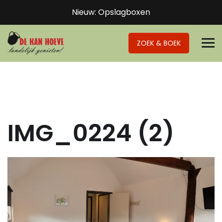
Nieuw: Opslagboxen
ZOEK & BOEK
IMG_0224 (2)