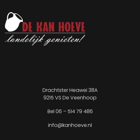
Drachtster Heawei 38A
9215 VS De Veenhoop
Bel
06 – 514 79 486
✕
info@kanhoeve.nl