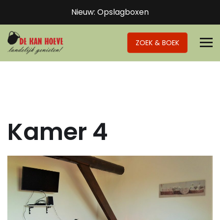
Nieuw: Opslagboxen
ZOEK & BOEK
Kamer 4