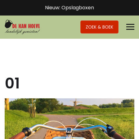
Nieuw: Opslagboxen
ZOEK & BOEK
01