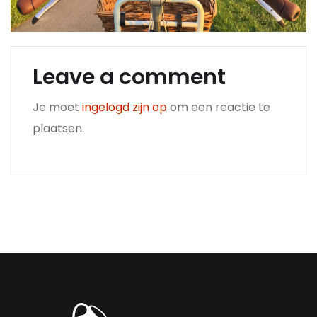
Leave a comment
Je moet
ingelogd zijn op
om een reactie te
plaatsen.