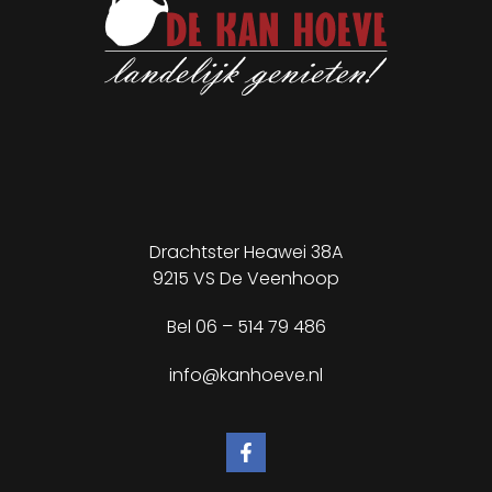
Drachtster Heawei 38A
9215 VS De Veenhoop
Bel
06 – 514 79 486
✕
info@kanhoeve.nl