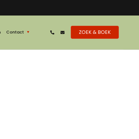
ZOEK & BOEK
n
Contact