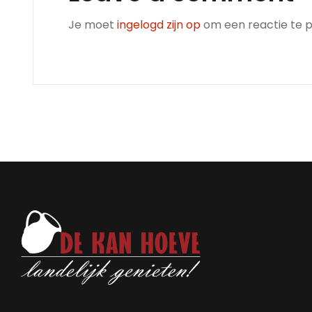
Je moet
ingelogd zijn op
om een reactie te p