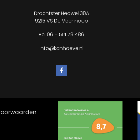
Drachtster Heawei 38A
9215 VS De Veenhoop
Bel
06 – 514 79 486
info@kanhoeve.nl
voorwaarden