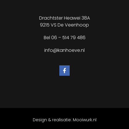
✕
Drachtster Heawei 38A
9215 VS De Veenhoop
Bel
06 – 514 79 486
info@kanhoeve.nl
Design & realisatie:
Mooiwurk.nl