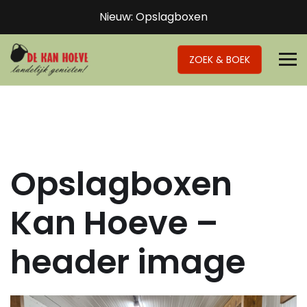
Nieuw: Opslagboxen
ZOEK & BOEK
Opslagboxen
Kan Hoeve –
header image