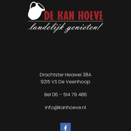
Drachtster Heawei 38A
9215 VS De Veenhoop
Bel
06 – 514 79 486
info@kanhoeve.nl