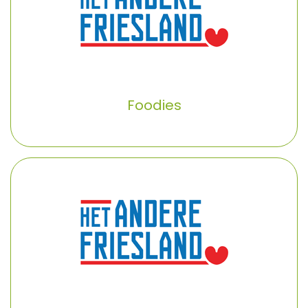
✕
Foodies