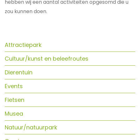
hebben wij een aantal activiteiten opgesomd die u
zou kunnen doen.
Attractiepark
Cultuur/kunst en beleefroutes
Dierentuin
Events
Fietsen
Musea
Natuur/natuurpark