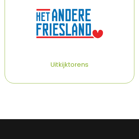
Uitkijktorens