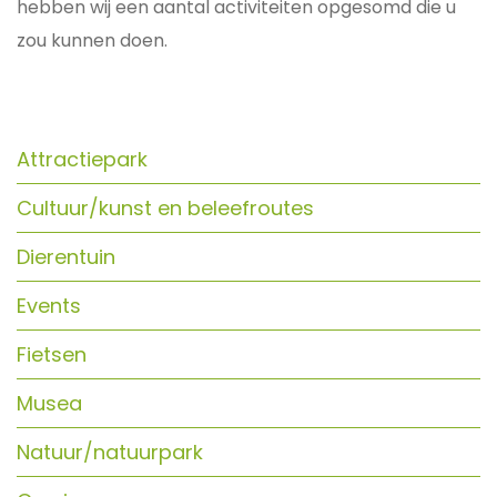
hebben wij een aantal activiteiten opgesomd die u
zou kunnen doen.
Attractiepark
Cultuur/kunst en beleefroutes
Dierentuin
Events
Fietsen
Musea
Natuur/natuurpark