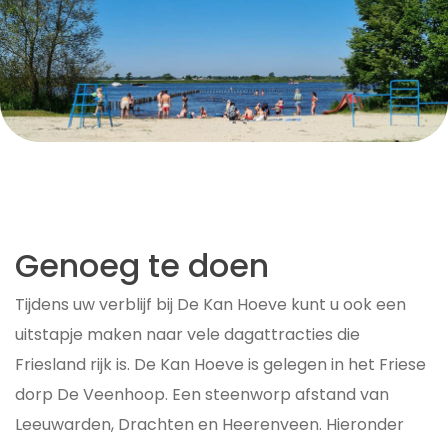
Genoeg te doen
Tijdens uw verblijf bij De Kan Hoeve kunt u ook een
uitstapje maken naar vele dagattracties die
Friesland rijk is. De Kan Hoeve is gelegen in het Friese
dorp De Veenhoop. Een steenworp afstand van
Leeuwarden, Drachten en Heerenveen. Hieronder