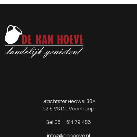
Drachtster Heawei 38A
9215 VS De Veenhoop
Bel
06 – 514 79 486
info@kanhoeve.nl