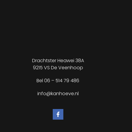
Drachtster Heawei 38A
9215 VS De Veenhoop
Bel
06 – 514 79 486
info@kanhoeve.nl