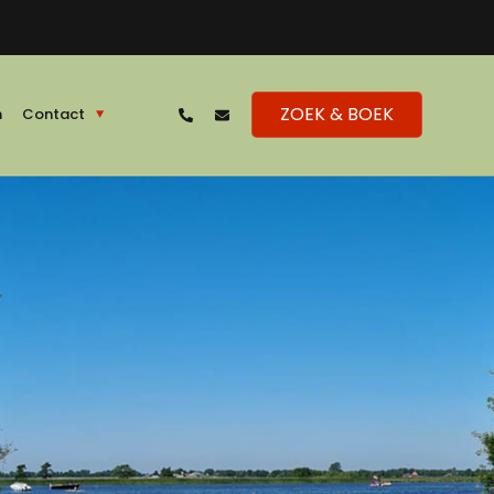
ZOEK & BOEK
n
Contact