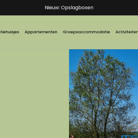
Nieuw: Opslagboxen
iehuisjes
Appartementen
Groepsaccommodatie
Activiteite