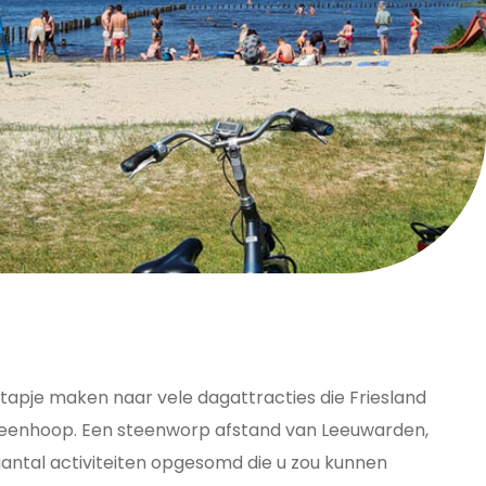
tstapje maken naar vele dagattracties die Friesland
De Veenhoop. Een steenworp afstand van Leeuwarden,
antal activiteiten opgesomd die u zou kunnen