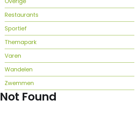
Overige
Restaurants
Sportief
Themapark
Varen
Wandelen
Zwemmen
Not Found
✕