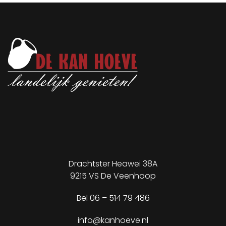
Drachtster Heawei 38A
9215 VS De Veenhoop
Bel
06 – 514 79 486
info@kanhoeve.nl