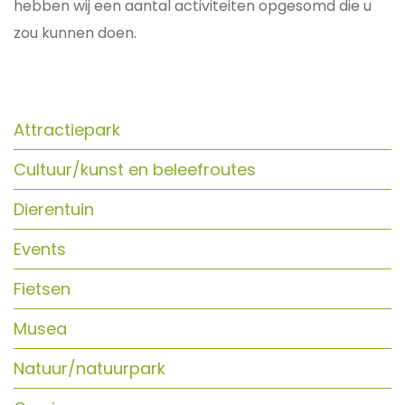
hebben wij een aantal activiteiten opgesomd die u
zou kunnen doen.
Attractiepark
Cultuur/kunst en beleefroutes
Dierentuin
Events
Fietsen
Musea
Natuur/natuurpark